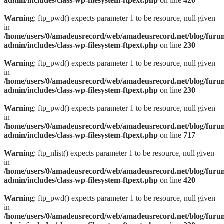
admin/includes/class-wp-filesystem-ftpext.php
on line
420
Warning
: ftp_pwd() expects parameter 1 to be resource, null given
in
/home/users/0/amadeusrecord/web/amadeusrecord.net/blog/furu
admin/includes/class-wp-filesystem-ftpext.php
on line
230
Warning
: ftp_pwd() expects parameter 1 to be resource, null given
in
/home/users/0/amadeusrecord/web/amadeusrecord.net/blog/furu
admin/includes/class-wp-filesystem-ftpext.php
on line
230
Warning
: ftp_pwd() expects parameter 1 to be resource, null given
in
/home/users/0/amadeusrecord/web/amadeusrecord.net/blog/furu
admin/includes/class-wp-filesystem-ftpext.php
on line
717
Warning
: ftp_nlist() expects parameter 1 to be resource, null given
in
/home/users/0/amadeusrecord/web/amadeusrecord.net/blog/furu
admin/includes/class-wp-filesystem-ftpext.php
on line
420
Warning
: ftp_pwd() expects parameter 1 to be resource, null given
in
/home/users/0/amadeusrecord/web/amadeusrecord.net/blog/furu