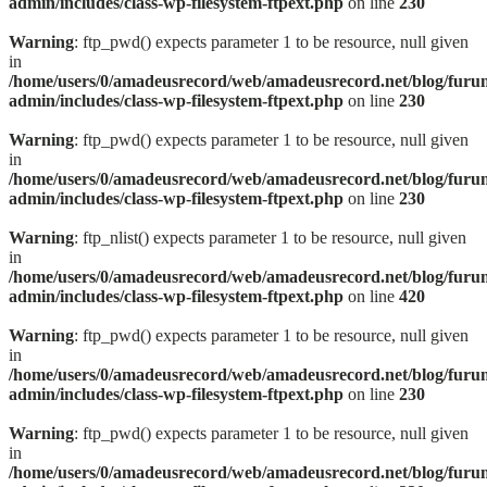
admin/includes/class-wp-filesystem-ftpext.php
on line
230
Warning
: ftp_pwd() expects parameter 1 to be resource, null given
in
/home/users/0/amadeusrecord/web/amadeusrecord.net/blog/furu
admin/includes/class-wp-filesystem-ftpext.php
on line
230
Warning
: ftp_pwd() expects parameter 1 to be resource, null given
in
/home/users/0/amadeusrecord/web/amadeusrecord.net/blog/furu
admin/includes/class-wp-filesystem-ftpext.php
on line
230
Warning
: ftp_nlist() expects parameter 1 to be resource, null given
in
/home/users/0/amadeusrecord/web/amadeusrecord.net/blog/furu
admin/includes/class-wp-filesystem-ftpext.php
on line
420
Warning
: ftp_pwd() expects parameter 1 to be resource, null given
in
/home/users/0/amadeusrecord/web/amadeusrecord.net/blog/furu
admin/includes/class-wp-filesystem-ftpext.php
on line
230
Warning
: ftp_pwd() expects parameter 1 to be resource, null given
in
/home/users/0/amadeusrecord/web/amadeusrecord.net/blog/furu