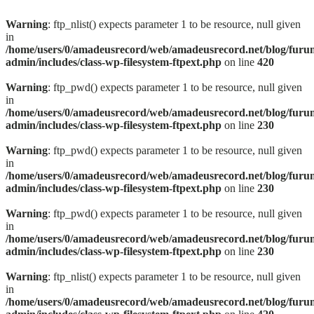
Warning
: ftp_nlist() expects parameter 1 to be resource, null given
in
/home/users/0/amadeusrecord/web/amadeusrecord.net/blog/furu
admin/includes/class-wp-filesystem-ftpext.php
on line
420
Warning
: ftp_pwd() expects parameter 1 to be resource, null given
in
/home/users/0/amadeusrecord/web/amadeusrecord.net/blog/furu
admin/includes/class-wp-filesystem-ftpext.php
on line
230
Warning
: ftp_pwd() expects parameter 1 to be resource, null given
in
/home/users/0/amadeusrecord/web/amadeusrecord.net/blog/furu
admin/includes/class-wp-filesystem-ftpext.php
on line
230
Warning
: ftp_pwd() expects parameter 1 to be resource, null given
in
/home/users/0/amadeusrecord/web/amadeusrecord.net/blog/furu
admin/includes/class-wp-filesystem-ftpext.php
on line
230
Warning
: ftp_nlist() expects parameter 1 to be resource, null given
in
/home/users/0/amadeusrecord/web/amadeusrecord.net/blog/furu