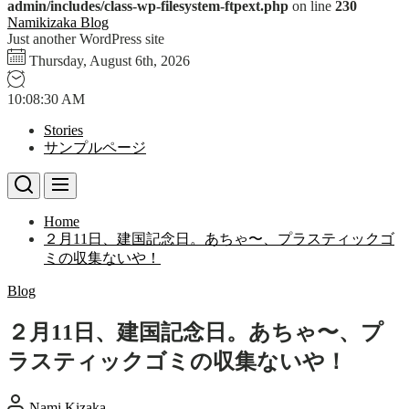
admin/includes/class-wp-filesystem-ftpext.php
on line
230
Skip
Namikizaka Blog
to
Just another WordPress site
the
Thursday, August 6th, 2026
content
10:08:31 AM
Stories
サンプルページ
Home
２月11日、建国記念日。あちゃ〜、プラスティックゴ
ミの収集ないや！
Blog
２月11日、建国記念日。あちゃ〜、プ
ラスティックゴミの収集ないや！
Nami Kizaka