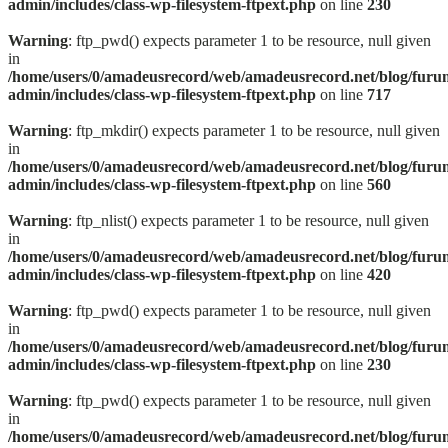
admin/includes/class-wp-filesystem-ftpext.php
on line
230
Warning
: ftp_pwd() expects parameter 1 to be resource, null given
in
/home/users/0/amadeusrecord/web/amadeusrecord.net/blog/furu
admin/includes/class-wp-filesystem-ftpext.php
on line
717
Warning
: ftp_mkdir() expects parameter 1 to be resource, null given
in
/home/users/0/amadeusrecord/web/amadeusrecord.net/blog/furu
admin/includes/class-wp-filesystem-ftpext.php
on line
560
Warning
: ftp_nlist() expects parameter 1 to be resource, null given
in
/home/users/0/amadeusrecord/web/amadeusrecord.net/blog/furu
admin/includes/class-wp-filesystem-ftpext.php
on line
420
Warning
: ftp_pwd() expects parameter 1 to be resource, null given
in
/home/users/0/amadeusrecord/web/amadeusrecord.net/blog/furu
admin/includes/class-wp-filesystem-ftpext.php
on line
230
Warning
: ftp_pwd() expects parameter 1 to be resource, null given
in
/home/users/0/amadeusrecord/web/amadeusrecord.net/blog/furu