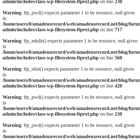
admin/includes/class-wp-filesystem-ftpext.php
on line
230
Warning
: ftp_pwd() expects parameter 1 to be resource, null given
in
/home/users/0/amadeusrecord/web/amadeusrecord.net/blog/furu
admin/includes/class-wp-filesystem-ftpext.php
on line
717
Warning
: ftp_mkdir() expects parameter 1 to be resource, null given
in
/home/users/0/amadeusrecord/web/amadeusrecord.net/blog/furu
admin/includes/class-wp-filesystem-ftpext.php
on line
560
Warning
: ftp_nlist() expects parameter 1 to be resource, null given
in
/home/users/0/amadeusrecord/web/amadeusrecord.net/blog/furu
admin/includes/class-wp-filesystem-ftpext.php
on line
420
Warning
: ftp_pwd() expects parameter 1 to be resource, null given
in
/home/users/0/amadeusrecord/web/amadeusrecord.net/blog/furu
admin/includes/class-wp-filesystem-ftpext.php
on line
230
Warning
: ftp_pwd() expects parameter 1 to be resource, null given
in
/home/users/0/amadeusrecord/web/amadeusrecord.net/blog/furu