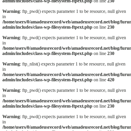
admin/includes/class-wp-filesystem-ftpext.php
on line
230
Warning
: ftp_pwd() expects parameter 1 to be resource, null given
in
/home/users/0/amadeusrecord/web/amadeusrecord.net/blog/furu
admin/includes/class-wp-filesystem-ftpext.php
on line
230
Warning
: ftp_pwd() expects parameter 1 to be resource, null given
in
/home/users/0/amadeusrecord/web/amadeusrecord.net/blog/furu
admin/includes/class-wp-filesystem-ftpext.php
on line
230
Warning
: ftp_nlist() expects parameter 1 to be resource, null given
in
/home/users/0/amadeusrecord/web/amadeusrecord.net/blog/furu
admin/includes/class-wp-filesystem-ftpext.php
on line
420
Warning
: ftp_pwd() expects parameter 1 to be resource, null given
in
/home/users/0/amadeusrecord/web/amadeusrecord.net/blog/furu
admin/includes/class-wp-filesystem-ftpext.php
on line
230
Warning
: ftp_pwd() expects parameter 1 to be resource, null given
in
/home/users/0/amadeusrecord/web/amadeusrecord.net/blog/furu