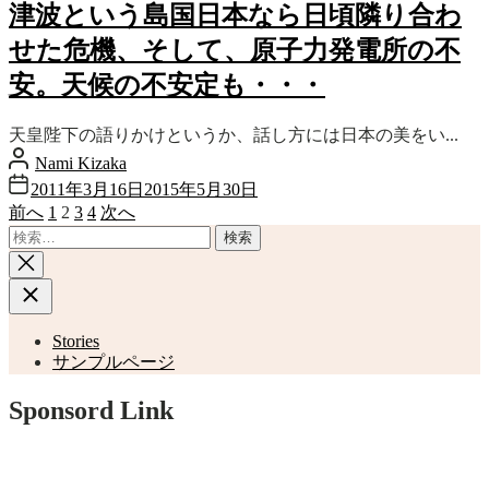
津波という島国日本なら日頃隣り合わ
せた危機、そして、原子力発電所の不
安。天候の不安定も・・・
天皇陛下の語りかけというか、話し方には日本の美をい...
Nami Kizaka
2011年3月16日
2015年5月30日
前へ
1
2
3
4
次へ
投
検
稿
索:
ナ
ビ
Stories
ゲ
サンプルページ
ー
Sponsord Link
シ
ョ