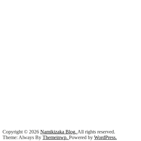
ン
Copyright © 2026
Namikizaka Blog.
All rights reserved.
Theme: Always By
Themeinwp.
Powered by
WordPress.