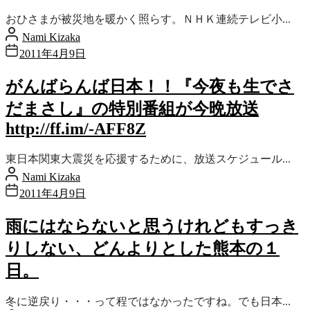
おひさまが被災地を暖かく照らす。ＮＨＫ連続テレビ小...
Nami Kizaka
2011年4月9日
がんばらんば日本！！『今夜も生でさ
だまさし』の特別番組が今晩放送
http://ff.im/-AFF8Z
東日本関東大震災を応援するために、放送スケジュール...
Nami Kizaka
2011年4月9日
雨にはならないと思うけれどもすっき
りしない、どんよりとした熊本の１
日。
冬に逆戻り・・・って程ではなかったですね。でも日本...