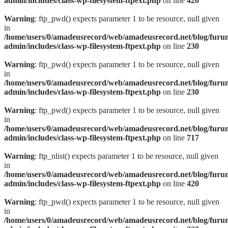
admin/includes/class-wp-filesystem-ftpext.php
on line
420
Warning
: ftp_pwd() expects parameter 1 to be resource, null given
in
/home/users/0/amadeusrecord/web/amadeusrecord.net/blog/furu
admin/includes/class-wp-filesystem-ftpext.php
on line
230
Warning
: ftp_pwd() expects parameter 1 to be resource, null given
in
/home/users/0/amadeusrecord/web/amadeusrecord.net/blog/furu
admin/includes/class-wp-filesystem-ftpext.php
on line
230
Warning
: ftp_pwd() expects parameter 1 to be resource, null given
in
/home/users/0/amadeusrecord/web/amadeusrecord.net/blog/furu
admin/includes/class-wp-filesystem-ftpext.php
on line
717
Warning
: ftp_nlist() expects parameter 1 to be resource, null given
in
/home/users/0/amadeusrecord/web/amadeusrecord.net/blog/furu
admin/includes/class-wp-filesystem-ftpext.php
on line
420
Warning
: ftp_pwd() expects parameter 1 to be resource, null given
in
/home/users/0/amadeusrecord/web/amadeusrecord.net/blog/furu