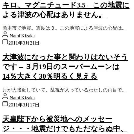
キロ、マグニチュード3.5 – この地震に
よる津波の心配はありません。
熊本市で地震。震度は３。この地震による津波の心配は...
Nami Kizaka
2011年3月21日
大津波になった事と関わりはないそう
です – ３月19日のスーパームーンは
14％大きく30％明るく見える
月が大接近していて、乱視が入っているわたしの両目で...
Nami Kizaka
2011年3月17日
天皇陛下から被災地へのメッセー
ジ・・・地震だけでもただならぬ中、