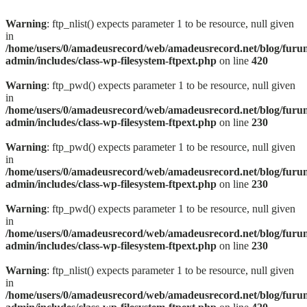
Warning
: ftp_nlist() expects parameter 1 to be resource, null given
in
/home/users/0/amadeusrecord/web/amadeusrecord.net/blog/furu
admin/includes/class-wp-filesystem-ftpext.php
on line
420
Warning
: ftp_pwd() expects parameter 1 to be resource, null given
in
/home/users/0/amadeusrecord/web/amadeusrecord.net/blog/furu
admin/includes/class-wp-filesystem-ftpext.php
on line
230
Warning
: ftp_pwd() expects parameter 1 to be resource, null given
in
/home/users/0/amadeusrecord/web/amadeusrecord.net/blog/furu
admin/includes/class-wp-filesystem-ftpext.php
on line
230
Warning
: ftp_pwd() expects parameter 1 to be resource, null given
in
/home/users/0/amadeusrecord/web/amadeusrecord.net/blog/furu
admin/includes/class-wp-filesystem-ftpext.php
on line
230
Warning
: ftp_nlist() expects parameter 1 to be resource, null given
in
/home/users/0/amadeusrecord/web/amadeusrecord.net/blog/furu