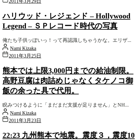
2011年3月29日
ハリウッド・レジェンド – Hollywood
Legend – ＳＰレコード時代の写真
俺たち子供ッぽいっ！って再認識しちゃうかな。エリザ...
Nami Kizaka
2011年3月25日
熊本では上限3,000円までの給油制限。
高野豆腐は肉詰めじゃなくタケノコ御
飯の余った具で代用。
睨みつけるように「まだまだ支援が足りません」とNH...
Nami Kizaka
2011年3月23日
22:23 九州熊本で地震。震度３，震度10